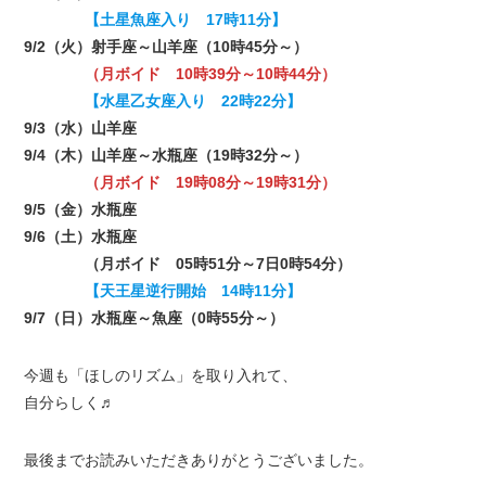
【土星魚座入り 17時11分】
9/2（火）射手座～山羊座（10時45分～）
（月ボイド 10時39分～10時44分）
【水星乙女座入り 22時22分】
9/3（水）山羊座
9/4（木）山羊座～水瓶座（19時32分～）
（月ボイド 19時08分～19時31分）
9/5（金）水瓶座
9/6（土）水瓶座
（月ボイド 05時51分～7日0時54分）
【天王星逆行開始 14時11分】
9/7（日）水瓶座～魚座（0時55分～）
今週も「ほしのリズム」を取り入れて、
自分らしく♬
最後までお読みいただきありがとうございました。