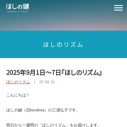
ほしのリズム
2025年9月1日～7日『ほしのリズム』
ほしのリズム
| 25.08.31
こんにちは！
ほしの鍵（旧hirolima）の三浦弘子です。
明日から一週間の「ほしのリズム」をお届けします。