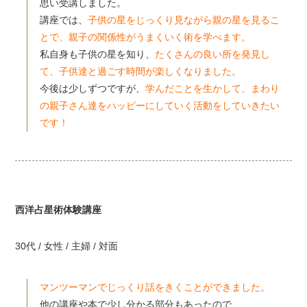
思い受講しました。
講座では、
子供の星をじっくり見ながら親の星を見るこ
とで、親子の関係性がうまくいく術を学べます。
私自身も子供の星を知り、
たくさんの良い所を発見し
て、子供達と過ごす時間が楽しくなりました。
今後は少しずつですが、
学んだことを生かして、まわり
の親子さん達をハッピーにしていく活動をしていきたい
です！
西洋占星術体験講座
30代 / 女性 / 主婦 / 対面
マンツーマンでじっくり話をきくことができました。
他の講座や本で少し分かる部分もあったので、