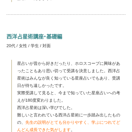
西洋占星術講座・基礎編
20代 / 女性 / 学生 / 対面
星占いが昔から好きだったり、ホロスコープに興味があ
ったこともあり思い切って受講を決意しました。西洋占
星術はみんなが良く知っている星座占いでもあり、受講
日が待ち遠しかったです。
実際受講して見ると、今まで知っていた星座占いへの考
えが180度変わりました。
西洋占星術は深い学びでした。
難しいと言われている西洋占星術に一歩踏み出したもの
の、
先生の説明がとても分かりやすく、学ぶにつれてど
んどん成長できた気がします
。