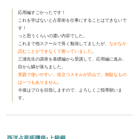
応用編すごかったです！
これを学ばないと占星術を仕事にすることはできないで
す！
っと思うくらいの濃い内容でした。
これまで他スクールで長く勉強してましたが、
なかなか
読むことができなくて困っていました
。
三浦先生の講座を基礎編から受講して、応用編に進み、
目から鱗が落ちました。
実践で使いやすい、役立つスキルが沢山で、無駄なもの
は一つもありません
。
今後はプロを目指しますので、よろしくご指導願いま
す。
西洋占星術講座・上級編