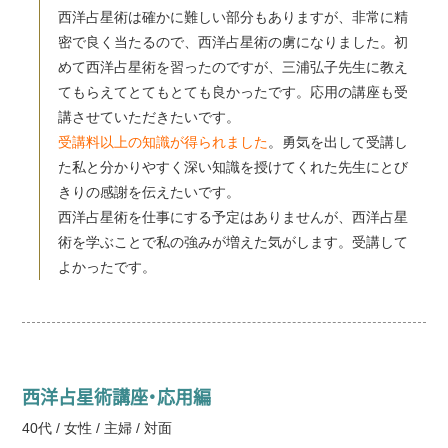
西洋占星術は確かに難しい部分もありますが、非常に精
密で良く当たるので、西洋占星術の虜になりました。初
めて西洋占星術を習ったのですが、三浦弘子先生に教え
てもらえてとてもとても良かったです。応用の講座も受
講させていただきたいです。
受講料以上の知識が得られました
。勇気を出して受講し
た私と分かりやすく深い知識を授けてくれた先生にとび
きりの感謝を伝えたいです。
西洋占星術を仕事にする予定はありませんが、西洋占星
術を学ぶことで私の強みが増えた気がします。受講して
よかったです。
西洋占星術講座・応用編
40代 / 女性 / 主婦 / 対面