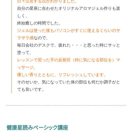
日々注意する点がわかりました。
自分の星座に合わせたオリジナルアロマジェル作りも楽
しく、
終始癒しの時間でした。
ジェルは使った後もパソコンがすぐに使えるくらいのサ
ラサラ感
なので、
毎日会社のデスクで、疲れた・・・と思った時にサッと
塗って、
レッスンで習った手の反射区（特に気になる部位を）マ
ッサージ。
優しい香りとともに、リフレッシュしています。
そのせいか、気になっていた体の部位も何だか調子がと
ても良いです。
健康星読みベーシック講座