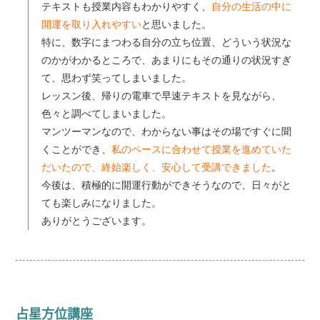
テキストも授業内容もわかりやすく、
自分の生活の中に
開運を取り入れやすい
と思いました。
特に、数字にまつわる自分の立ち位置、どういう状況な
のかがわかるところで、あまりにもその通りの状況すぎ
て、思わず笑ってしまいました。
レッスン後、帰りの電車で早速テキストを見ながら、
色々と調べてしまいました。
マンツーマンなので、わからない事はその場ですぐに聞
くことができ、
私のペースに合わせて授業を進めていた
だいたので、終始楽しく、安心して受講できました
。
今後は、積極的に開運行動ができそうなので、日々がと
ても楽しみになりました。
ありがとうございます。
占星方位講座