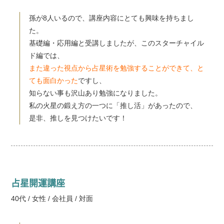
孫が8人いるので、講座内容にとても興味を持ちまし
た。
基礎編・応用編と受講しましたが、このスターチャイル
ド編では、
また違った視点から占星術を勉強することができて、と
ても面白かった
ですし、
知らない事も沢山あり勉強になりました。
私の火星の鍛え方の一つに「推し活」があったので、
是非、推しを見つけたいです！
占星開運講座
40代 / 女性 / 会社員 / 対面