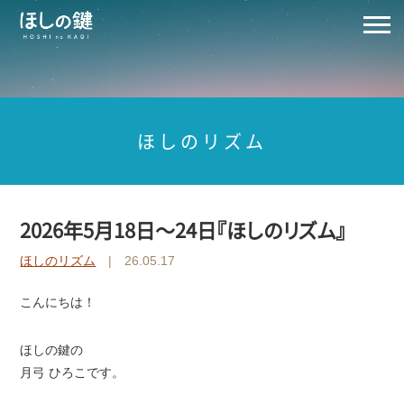
ほしのリズム
2026年5月18日～24日『ほしのリズム』
ほしのリズム
| 26.05.17
こんにちは！
ほしの鍵の
月弓 ひろこです。