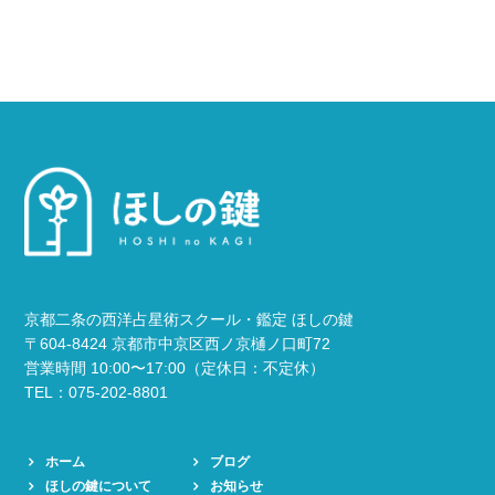
京都二条の西洋占星術スクール・鑑定 ほしの鍵
〒604-8424 京都市中京区西ノ京樋ノ口町72
営業時間 10:00〜17:00（定休日：不定休）
TEL：075-202-8801
ホーム
ブログ
ほしの鍵について
お知らせ