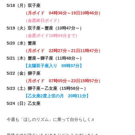
5/18（月）双子座
（月ボイド 04時36分～19日10時46分）
（金星終日ボイド）
5/19（火）双子座～蟹座（10時47分～）
（金星ボイド10時04分まで）
5/20（水）蟹座
（月ボイド 22時27分～21日11時47分）
5/21（木）蟹座～獅子座（11時48分～）
【太陽双子座入り 09時37分】
5/22（金）獅子座
（月ボイド 07時05分～23日15時57分）
5/23（土）獅子座～乙女座（15時58分～）
【乙女座2度上弦の月 20時11分】
5/24（日）乙女座
今週も「ほしのリズム」に乗って自分らしく♬