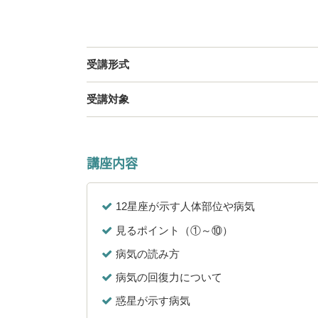
受講形式
受講対象
講座内容
12星座が示す人体部位や病気
見るポイント（①～⑩）
病気の読み方
病気の回復力について
惑星が示す病気