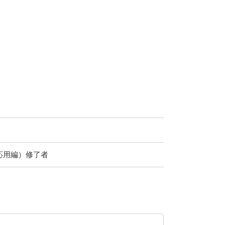
応用編）修了者