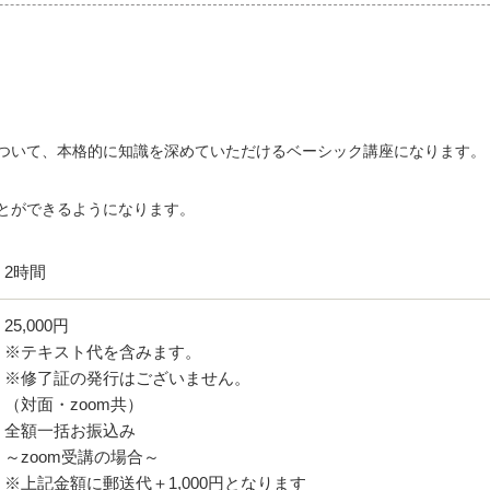
ついて、本格的に知識を深めていただけるベーシック講座になります。
とができるようになります。
2時間
25,000円
※テキスト代を含みます。
※修了証の発行はございません。
（対面・zoom共）
全額一括お振込み
～zoom受講の場合～
※上記金額に郵送代＋1,000円となります