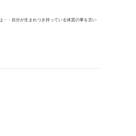
は・・自分が生まれつき持っている体質の事を言い
。