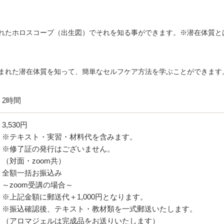
れたホロスコープ（出生図）でそれを知る事ができます。※潜在体質と
まれた潜在体質を知って、簡単なセルフケア方法を学ぶことができます
2時間
3,530円
※テキスト・実習・材料代を含みます。
※修了証の発行はございません。
（対面・zoom共）
全額一括お振込み
～zoom受講の場合～
※上記金額に郵送代＋1,000円となります。
※振込確認後、テキスト・教材類を一式郵送いたします。
（アロマジェルは完成品をお送りいたします）