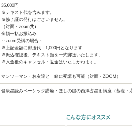
35,000円
※テキスト代を含みます。
※修了証の発行はございません。
（対面・zoom共）
全額一括お振込み
～zoom受講の場合～
※上記金額に郵送代＋1,000円となります
※振込確認後、テキスト類を一式郵送いたします。
※入金後のキャンセル・返金はいたしかねます。
マンツーマン・お友達と一緒に受講も可能（対面・ZOOM）
健康星読みベーシック講座・ほしの鍵の西洋占星術講座（基礎・
こんな方にオススメ