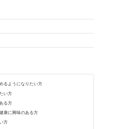
めるようになりたい方
たい方
ある方
健康に興味のある方
い方