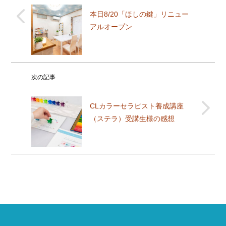
本日8/20「ほしの鍵」リニュー
アルオープン
次の記事
CLカラーセラピスト養成講座
（ステラ）受講生様の感想