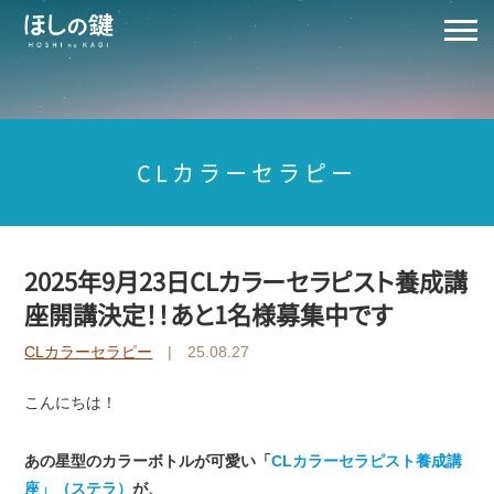
CLカラーセラピー
2025年9月23日CLカラーセラピスト養成講
座開講決定！！あと1名様募集中です
CLカラーセラピー
| 25.08.27
こんにちは！
あの星型のカラーボトルが可愛い「
CLカラーセラピスト養成講
座」（ステラ）
が、