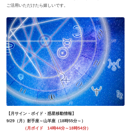
ご活用いただけたら嬉しいです。
【月サイン・ボイド・惑星移動情報】
9/29（月）射手座～山羊座（18時55分～）
（月ボイド 14時44分～18時54分）