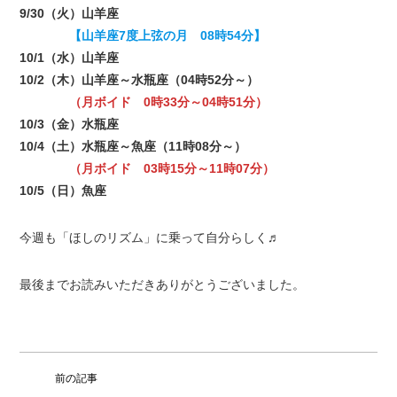
9/30（火）山羊座
【山羊座7度上弦の月 08時54分】
10/1（水）山羊座
10/2（木）山羊座～水瓶座（04時52分～）
（月ボイド 0時33分～04時51分）
10/3（金）水瓶座
10/4（土）水瓶座～魚座（11時08分～）
（月ボイド 03時15分～11時07分）
10/5（日）魚座
今週も「ほしのリズム」に乗って自分らしく♬
最後までお読みいただきありがとうございました。
前の記事