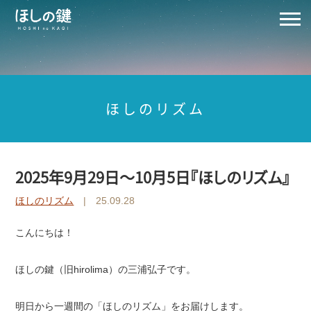
ほしのリズム
2025年9月29日～10月5日『ほしのリズム』
ほしのリズム
| 25.09.28
こんにちは！
ほしの鍵（旧hirolima）の三浦弘子です。
明日から一週間の「ほしのリズム」をお届けします。