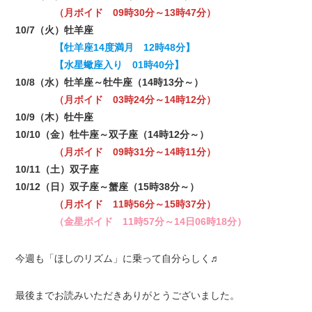
（月ボイド 09時30分～13時47分）
10/7（火）牡羊座
【牡羊座14度満月 12時48分】
【水星蠍座入り 01時40分】
10/8（水）牡羊座～牡牛座（14時13分～）
（月ボイド 03時24分～14時12分）
10/9（木）牡牛座
10/10（金）牡牛座～双子座（14時12分～）
（月ボイド 09時31分～14時11分）
10/11（土）双子座
10/12（日）双子座～蟹座（15時38分～）
（月ボイド 11時56分～15時37分）
（金星ボイド 11時57分～14日06時18分）
今週も「ほしのリズム」に乗って自分らしく♬
最後までお読みいただきありがとうございました。