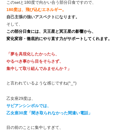
このsetと180度で向かい合う部分日食ですので、
180度は、飛び込むエネルギー。
自己主張の強いアスペクトになります。
そして、
この部分日食には、天王星と冥王星の影響から、
変化変容・徹底的にやり直す力がサポートしてくれます。
「夢を具現化したかったら、
やるべき事から目をそらさず、
集中して取り組んでみませんか？」
と言われているような感じですね(^_^)
乙女座29度は、
サビアンシンボルでは、
乙女座30度「聞き取られなかった間違い電話」
目の前のことに集中しすぎて、