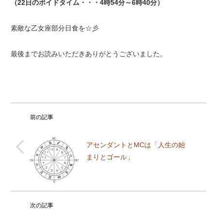
（22日のボイドタイム・・・4時54分～6時40分）
素敵な乙女座部分日食を☆彡
最後までお読みいただきありがとうございました。
前の記事
アセンダントとMCは「人生の始
まりとゴール」
次の記事