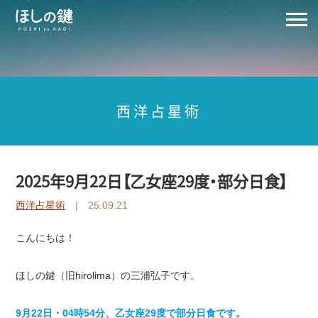
西洋占星術
2025年9月22日【乙女座29度・部分日食】
西洋占星術
| 25.09.21
こんにちは！
ほしの鍵（旧hirolima）の三浦弘子です。
9月22日・04時54分、乙女座29度で部分日食です。