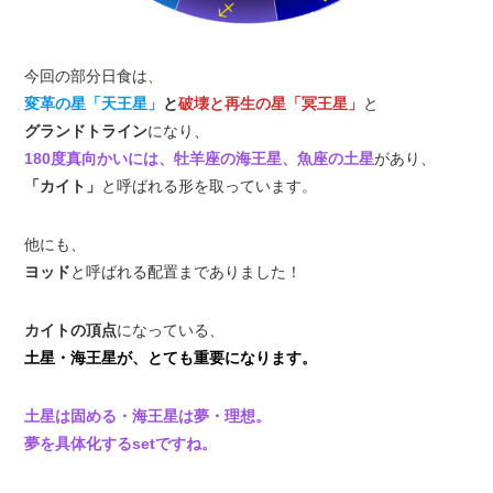
今回の部分日食は、
変革の星「天王星」
と
破壊と再生の星「冥王星」
と
グランドトライン
になり、
180度真向かいには、牡羊座の海王星、魚座の土星
があり、
「カイト」
と呼ばれる形を取っています。
他にも、
ヨッド
と呼ばれる配置までありました！
カイトの頂点
になっている、
土星・海王星が、とても重要になります。
土星は固める・海王星は夢・理想。
夢を具体化するsetですね。