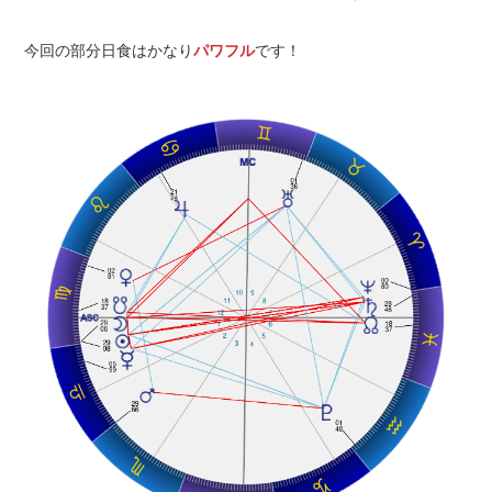
今回の部分日食はかなり
パワフル
です！